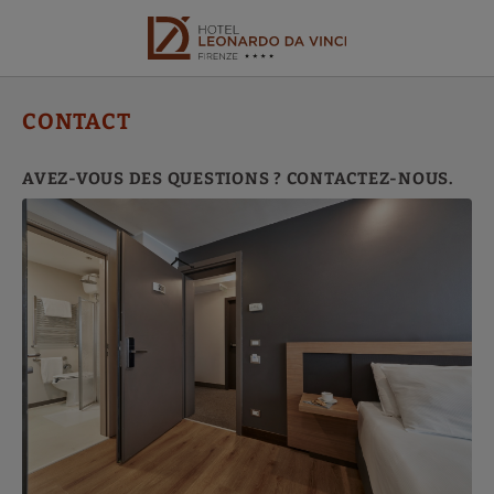
Contact de l´Hotel Leonardo da Vinci Hôtel à Florence. Site Web Offici
CONTACT
AVEZ-VOUS DES QUESTIONS ? CONTACTEZ-NOUS.