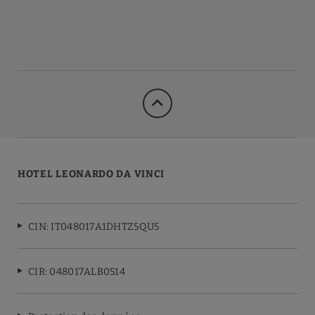
HOTEL LEONARDO DA VINCI
CIN: IT048017A1DHTZ5QU5
CIR: 048017ALB0514