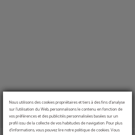
de l´Hotel Leonardo da Vinci Hôtel à Florence. Site Web Officiel.
Nous utilisons des cookies propriétaires et tiers à des fins d'analyse
sur l'utilisation du Web, personnalisons le contenu en fonction de
vos préférences et des publicités personnalisées basées sur un
profil issu de la collecte de vos habitudes de navigation. Pour plus
d'informations, vous pouvez lire notre politique de cookies. Vous