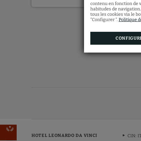
contenu en fonction de v
habitudes de navigation.
tous les cookies via le b
"Configurer ".
Politique 
CONFIGUR
HOTEL LEONARDO DA VINCI
CIN: 