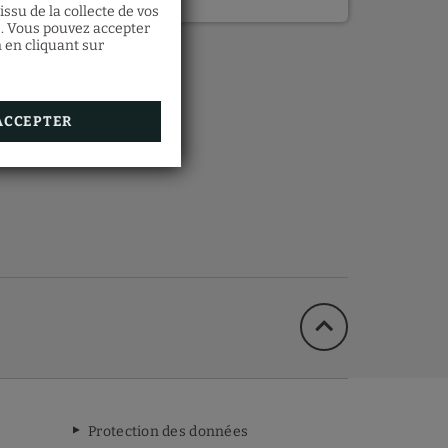
ssu de la collecte de vos
s. Vous pouvez accepter
n en cliquant sur
ACCEPTER
Protection des données